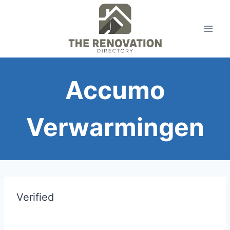
Skip
to
content
Accumo
Verwarmingen
Verified