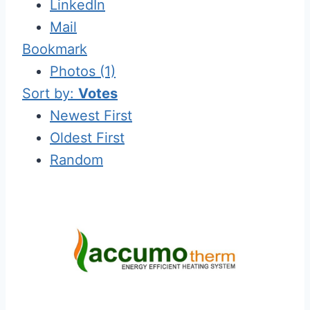
LinkedIn
Mail
Bookmark
Photos (1)
Sort by:
Votes
Newest First
Oldest First
Random